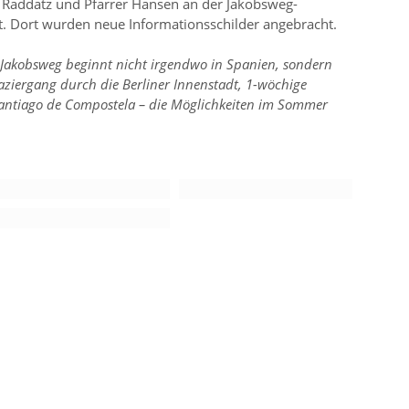
l Raddatz und Pfarrer Hansen an der Jakobsweg-
tt. Dort wurden neue Informationsschilder angebracht.
 Jakobsweg beginnt nicht irgendwo in Spanien, sondern
paziergang durch die Berliner Innenstadt, 1-wöchige
 Santiago de Compostela – die Möglichkeiten im Sommer