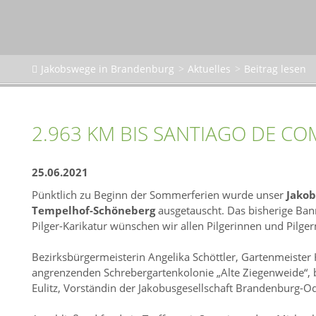
Jakobswege in Brandenburg
Aktuelles
Beitrag lesen
2.963 KM BIS SANTIAGO DE C
25.06.2021
Pünktlich zu Beginn der Sommerferien wurde unser
Jakob
Tempelhof-Schöneberg
ausgetauscht. Das bisherige Ban
Pilger-Karikatur wünschen wir allen Pilgerinnen und Pilge
Bezirksbürgermeisterin Angelika Schöttler, Gartenmeister
angrenzenden Schrebergartenkolonie „Alte Ziegenweide“,
Eulitz, Vorständin der Jakobusgesellschaft Brandenburg-Od