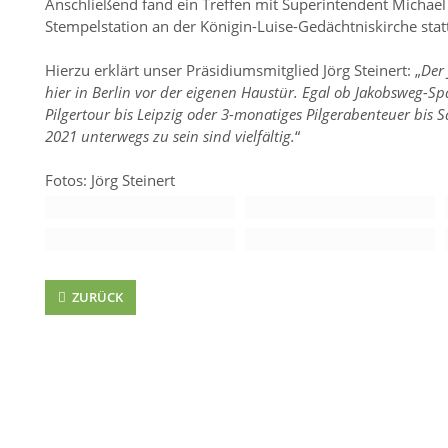
Anschließend fand ein Treffen mit Superintendent Michae
Stempelstation an der Königin-Luise-Gedächtniskirche sta
Hierzu erklärt unser Präsidiumsmitglied Jörg Steinert: „
Der
hier in Berlin vor der eigenen Haustür. Egal ob Jakobsweg-S
Pilgertour bis Leipzig oder 3-monatiges Pilgerabenteuer bis
2021 unterwegs zu sein sind vielfältig.
“
Fotos: Jörg Steinert
ZURÜCK