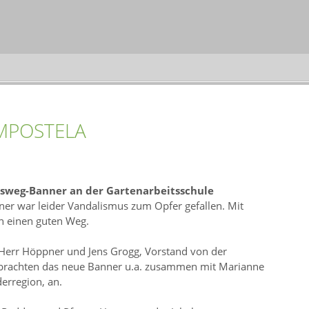
OMPOSTELA
sweg-Banner an der Gartenarbeitsschule
ner war leider Vandalismus zum Opfer gefallen. Mit
rn einen guten Weg.
 Herr Höppner und Jens Grogg, Vorstand von der
 brachten das neue Banner u.a. zusammen mit Marianne
erregion, an.