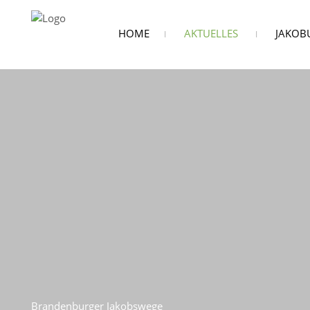
HOME
AKTUELLES
JAKOB
Brandenburger Jakobswege