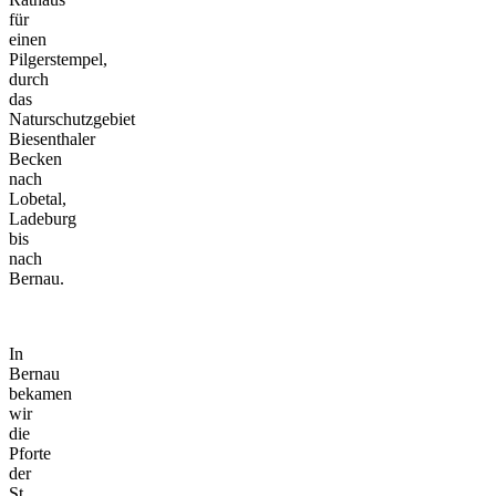
für
einen
Pilgerstempel,
durch
das
Naturschutzgebiet
Biesenthaler
Becken
nach
Lobetal,
Ladeburg
bis
nach
Bernau.
In
Bernau
bekamen
wir
die
Pforte
der
St.