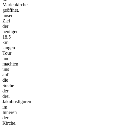
Marienkirche
geöffnet,
unser
Ziel
der
heutigen
18,5
km
langen
Tour
und
machten
uns
auf
die
Suche
der
drei
Jakobusfiguren
im
Inneren
der
Kirche.