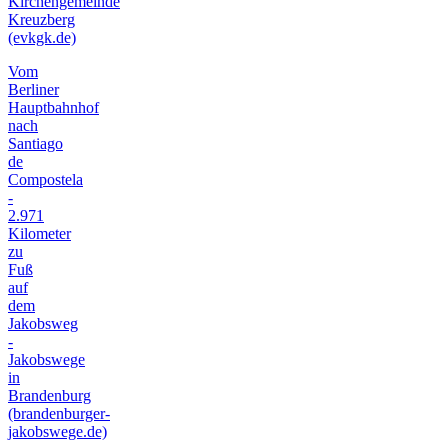
Kirchengemeinde
Kreuzberg
(evkgk.de)
Vom
Berliner
Hauptbahnhof
nach
Santiago
de
Compostela
-
2.971
Kilometer
zu
Fuß
auf
dem
Jakobsweg
-
Jakobswege
in
Brandenburg
(brandenburger-
jakobswege.de)