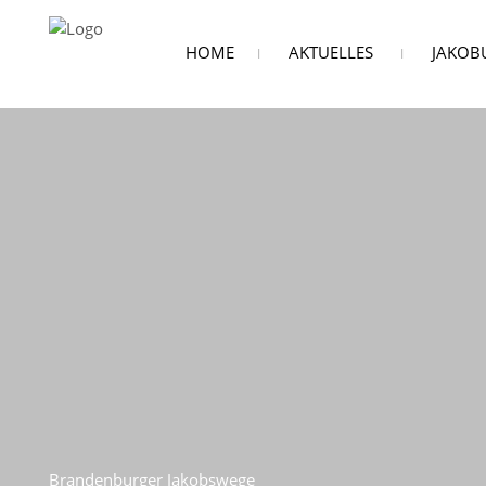
HOME
AKTUELLES
JAKOB
Brandenburger Jakobswege