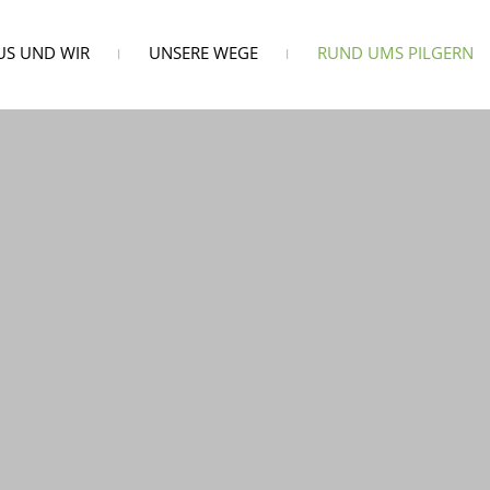
US UND WIR
UNSERE WEGE
RUND UMS PILGERN