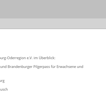
burg-Oderregion e.V. im Überblick:
o und Brandenburger Pilgerpass für Erwachsene und
urg
ausch